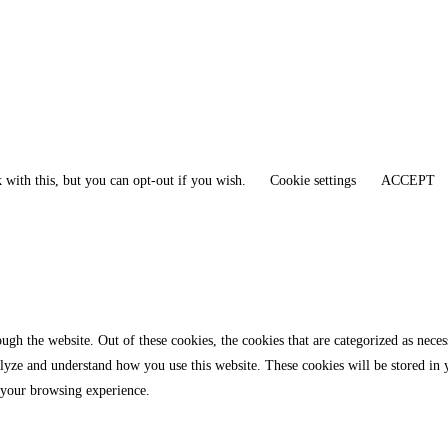
 with this, but you can opt-out if you wish.
Cookie settings
ACCEPT
gh the website. Out of these cookies, the cookies that are categorized as necess
analyze and understand how you use this website. These cookies will be stored in
 your browsing experience.