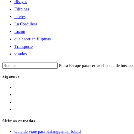
Bisayas
Filipinas
interes
La Cordillera
Luzon
que hacer en filipinas
Transporte
visados
Pulsa Escape para cerrar el panel de búsque
Síguenos
últimas entradas
Guía de viaje para Kalanggaman Island