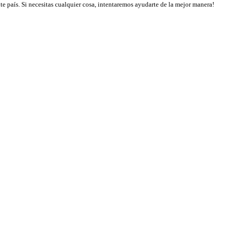
te país. Si necesitas cualquier cosa, intentaremos ayudarte de la mejor manera!