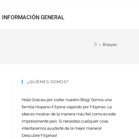
INFORMACIÓN GENERAL
>
Bisayas
¿QUIÉNES SOMOS?
Hola! Gracias por visitar nuestro Blog! Somos una
familia Hispano-Filipina viajando por Filipinas. La
idea es mostrar de la manera más fiel como es este
impresionante país. Si necesitas cualquier cosa,
intentaremos ayudarte de la mejor manera!
Descubre Filipinas!