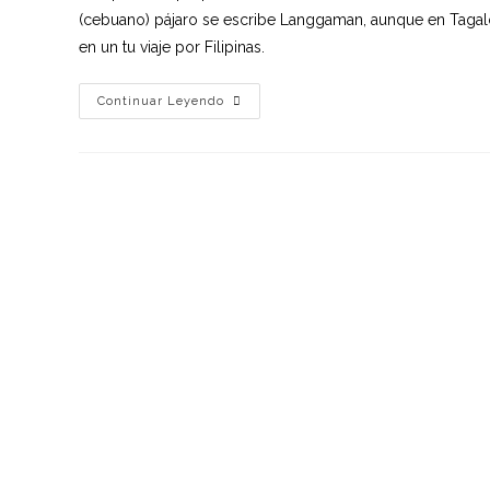
(cebuano) pájaro se escribe Langgaman, aunque en Tagalog
en un tu viaje por Filipinas.
Continuar Leyendo