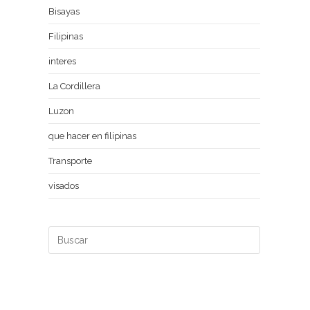
Bisayas
Filipinas
interes
La Cordillera
Luzon
que hacer en filipinas
Transporte
visados