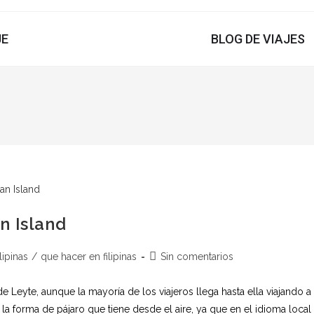
JE
BLOG DE VIAJES
n Island
lipinas
/
que hacer en filipinas
Sin comentarios
 Leyte, aunque la mayoría de los viajeros llega hasta ella viajando a
 forma de pájaro que tiene desde el aire, ya que en el idioma local