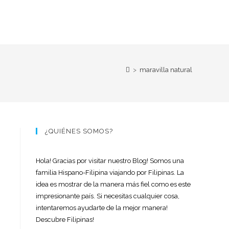
>
maravilla natural
¿QUIÉNES SOMOS?
Hola! Gracias por visitar nuestro Blog! Somos una
familia Hispano-Filipina viajando por Filipinas. La
idea es mostrar de la manera más fiel como es este
impresionante país. Si necesitas cualquier cosa,
intentaremos ayudarte de la mejor manera!
Descubre Filipinas!