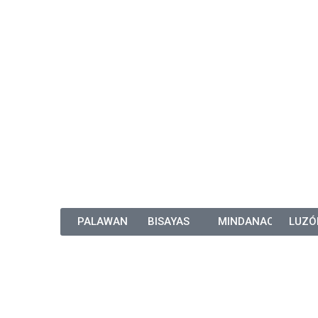
PALAWAN
BISAYAS
MINDANAO
LUZÓ