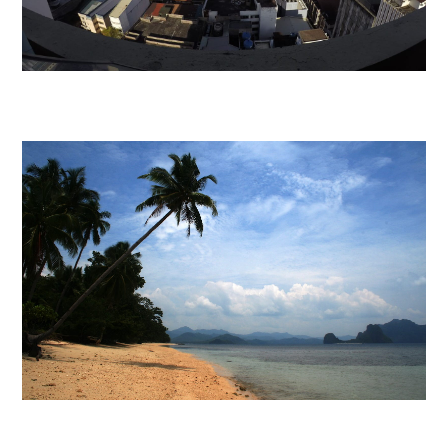
METRO MANILA
MIMAROPA