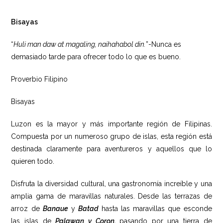
Bisayas
“
Huli man daw at magaling, naihahabol din.
”-Nunca es
demasiado tarde para ofrecer todo lo que es bueno.
Proverbio Filipino
Bisayas
Luzon es la mayor y más importante región de Filipinas.
Compuesta por un numeroso grupo de islas, esta región está
destinada claramente para aventureros y aquellos que lo
quieren todo.
Disfruta la diversidad cultural, una gastronomía increíble y una
amplia gama de maravillas naturales. Desde las terrazas de
arroz de
Banaue
y
Batad
hasta las maravillas que esconde
las islas de
Palawan y Coron,
pasando por una tierra de