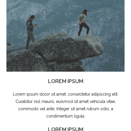
LOREM IPSUM
Lorem ipsum dolor sit amet, consectetur adipiscing elit.
Curabitur nisl mauris, euismod sit amet vehicula vitae,
commodo vel ante. Integer sit amet rutrum odio, a
condimentum ligula.
LOREM IPSUM