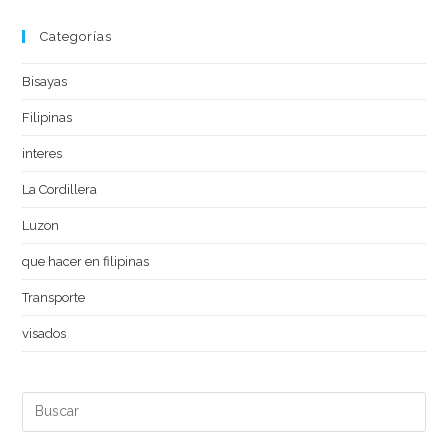
Categorías
Bisayas
Filipinas
interes
La Cordillera
Luzon
que hacer en filipinas
Transporte
visados