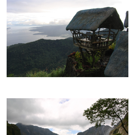
CALABARZON