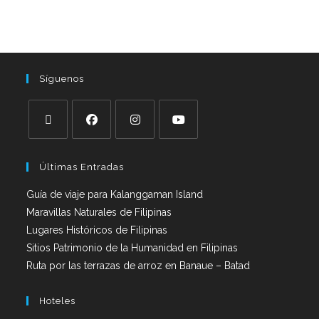
Síguenos
Últimas Entradas
Guía de viaje para Kalanggaman Island
Maravillas Naturales de Filipinas
Lugares Históricos de Filipinas
Sitios Patrimonio de la Humanidad en Filipinas
Ruta por las terrazas de arroz en Banaue – Batad
Hoteles