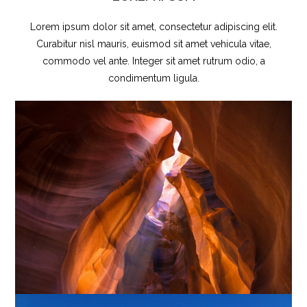
Lorem ipsum dolor sit amet, consectetur adipiscing elit.
Curabitur nisl mauris, euismod sit amet vehicula vitae,
commodo vel ante. Integer sit amet rutrum odio, a
condimentum ligula.