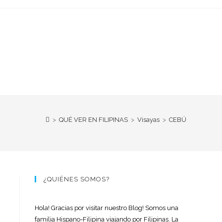
>
QUÉ VER EN FILIPINAS
>
Visayas
>
CEBÚ
¿QUIÉNES SOMOS?
Hola! Gracias por visitar nuestro Blog! Somos una
familia Hispano-Filipina viajando por Filipinas. La