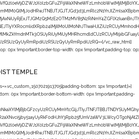
VfQ2l0eV9DZWJ1X0lzbGFuZF9WaXNheWFzLmh0bWwlMjIlMjB0YX
zcmMlM0QlMjJodHRwJTNBJTJGJTJGd3d3LmRlc2N1YnJlZmlsaXBpb
AxNiUyRjExJTJGMzQ5MzE2OTM2MV85NzRiNmY4ZGFlX2IuanBnJTI
JTIyYXR0cmlidXRpb24lMjIlM0UlM0NhJTIwaHJlZiUzRCUyMmh0d
3MlMkZkYmdnMTk3OSUyRiUyMiUyMHRhcmdldCUzRCUyMl9ibGFuay
zRSUzQyUyRmRpdiUzRSUzQyUyRmRpdiUzRQ==[/vc_raw_html]
p: 0px !important;border-top-width: 0px !important;padding-top: 0p
IST TEMPLE
s=».vc_custom_1507021913705{padding-bottom: 1px !important;}»]
om: 0px !important;border-bottom-width: 0px !important;padding-
UlM0NkaXYlMjBjbGFzcyUzRCUyMmYtcGljJTIyJTNFJTBBJTNDYSUyMGhy
aXNvci5jby51ayUyRkF0dHJhY3Rpb25fUmV2aWV3LWcyOTg0NjAtZ
VfQ2l0eV9DZWJ1X0lzbGFuZF9WaXNheWFzLmh0bWwlMjIlMjB0YX
zcmMlM0QlMjJodHRwJTNBJTJGJTJGd3d3LmRlc2N1YnJlZmlsaXBpb