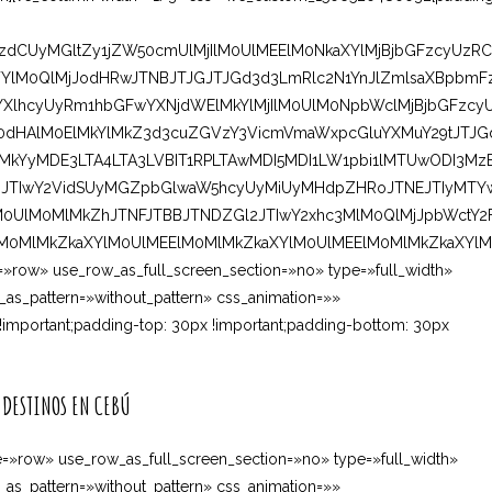
lzdCUyMGltZy1jZW50cmUlMjIlM0UlMEElM0NkaXYlMjBjbGFzcyUzRC
YlM0QlMjJodHRwJTNBJTJGJTJGd3d3LmRlc2N1YnJlZmlsaXBpbmF
XlhcyUyRm1hbGFwYXNjdWElMkYlMjIlM0UlM0NpbWclMjBjbGFzcy
HAlM0ElMkYlMkZ3d3cuZGVzY3VicmVmaWxpcGluYXMuY29tJTJG
kYyMDE3LTA4LTA3LVBIT1RPLTAwMDI5MDI1LW1pbi1lMTUwODI3Mz
VhJTIwY2VidSUyMGZpbGlwaW5hcyUyMiUyMHdpZHRoJTNEJTIyMTY
M0UlM0MlMkZhJTNFJTBBJTNDZGl2JTIwY2xhc3MlM0QlMjJpbWctY2
lM0MlMkZkaXYlM0UlMEElM0MlMkZkaXYlM0UlMEElM0MlMkZkaXYl
=»row» use_row_as_full_screen_section=»no» type=»full_width»
_as_pattern=»without_pattern» css_animation=»»
important;padding-top: 30px !important;padding-bottom: 30px
 DESTINOS EN CEBÚ
=»row» use_row_as_full_screen_section=»no» type=»full_width»
_as_pattern=»without_pattern» css_animation=»»