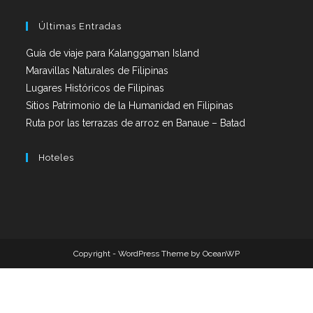
Últimas Entradas
Guía de viaje para Kalanggaman Island
Maravillas Naturales de Filipinas
Lugares Históricos de Filipinas
Sitios Patrimonio de la Humanidad en Filipinas
Ruta por las terrazas de arroz en Banaue – Batad
Hoteles
Copyright - WordPress Theme by OceanWP