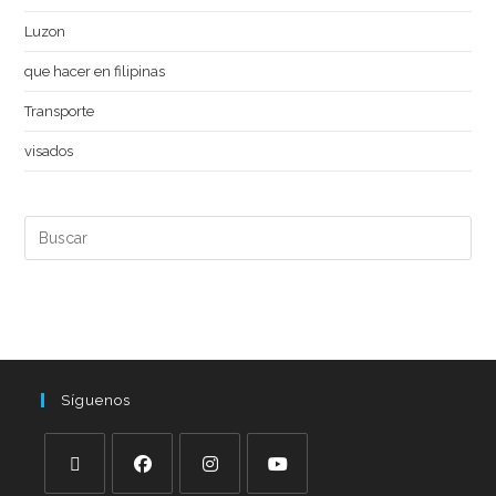
Luzon
que hacer en filipinas
Transporte
visados
Síguenos