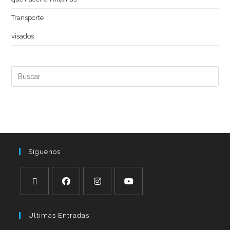
Transporte
visados
Síguenos
Últimas Entradas