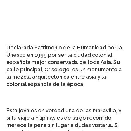
VIGAN
“UNA MAQUINA DEL TIEMPO PARA VIAJAR AL
PASADO”.
Declarada Patrimonio de la Humanidad por la
Unesco en 1999 por ser la ciudad colonial
española mejor conservada de toda Asia. Su
calle principal, Crisologo, es un monumento a
la mezcla arquitectonica entre asia y la
colonial española de la época.
Esta joya es en verdad una de las maravilla, y
si tu viaje a Filipinas es de largo recorrido,
merece la pena sin lugar a dudas visitarla. Si