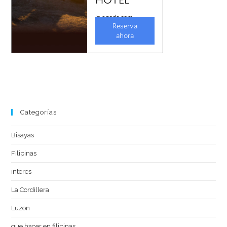
Categorías
Bisayas
Filipinas
interes
La Cordillera
Luzon
que hacer en filipinas