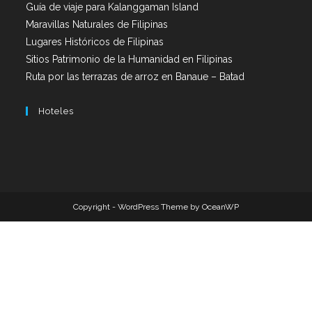
Guía de viaje para Kalanggaman Island
Maravillas Naturales de Filipinas
Lugares Históricos de Filipinas
Sitios Patrimonio de la Humanidad en Filipinas
Ruta por las terrazas de arroz en Banaue – Batad
Hoteles
Copyright - WordPress Theme by OceanWP