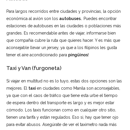
Para largos recorridos entre ciudades y provincias, la opción
económica al avión son los
autobuses.
Puedes encontrar
estaciones de autobuses en las ciudades o poblaciones más
grandes. Es recomendable antes de viajar, informarse bien
que compañía cubre la ruta que quieres hacer. Y es más que
aconsejable llevar un jersey, ya que a los filipinos les gusta
tener el aire acondicionado para
pingüinos
!
Taxi y Van (furgoneta)
Si viajar en multitud no es lo tuyo, estas dos opciones son las
mejores. El
taxi
en ciudades como Manila son aconsejables,
ya que con el caos de tráfico que tiene esta urbe el tiempo
de espera dentro del transporte es largo y es mejor estar
cómodo. Los taxis funcionan como en cualquier otro sitio,
tienen una tarifa y están regulados. Eso si, hay que tener ojo
para evitar abusos. Asegúrate de ver el taximetro nada más