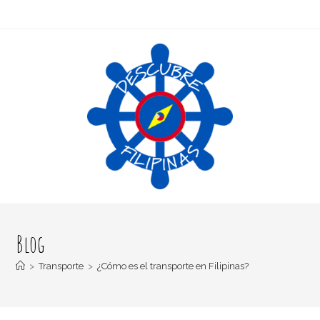
Blog
>
Transporte
>
¿Cómo es el transporte en Filipinas?