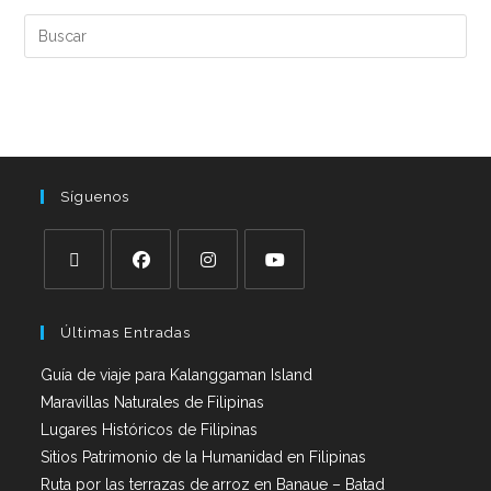
Síguenos
Últimas Entradas
Guía de viaje para Kalanggaman Island
Maravillas Naturales de Filipinas
Lugares Históricos de Filipinas
Sitios Patrimonio de la Humanidad en Filipinas
Ruta por las terrazas de arroz en Banaue – Batad