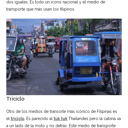
dos iguales. Es todo un icono nacional y el medio de
transporte que más usan los filipinos.
Triciclo
Otro de los medios de transorte más icónico de Filipinas es
el
triciclo
. Es parecido al
tuk tuk
Thailandes pero la cabina va
a un lado de la moto y no detrás. Este medio de transporte