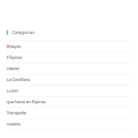
Categorías
Bisayas
Filipinas
interes
La Cordillera
Luzon
que hacer en filipinas
Transporte
visados