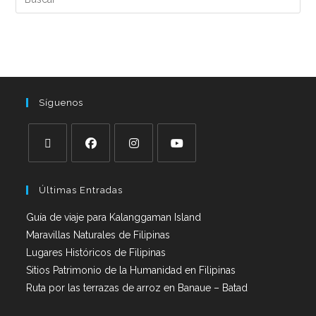
Síguenos
Últimas Entradas
Guía de viaje para Kalanggaman Island
Maravillas Naturales de Filipinas
Lugares Históricos de Filipinas
Sitios Patrimonio de la Humanidad en Filipinas
Ruta por las terrazas de arroz en Banaue – Batad