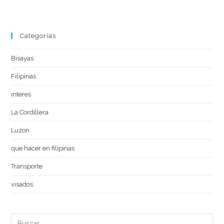
Categorías
Bisayas
Filipinas
interes
La Cordillera
Luzon
que hacer en filipinas
Transporte
visados