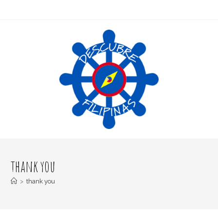
thank you
>
thank you