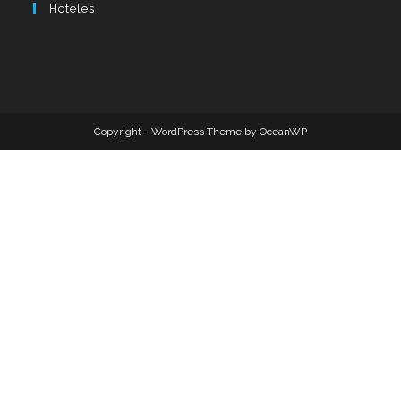
Hoteles
Copyright - WordPress Theme by OceanWP