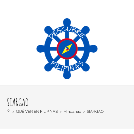
SIARGAO
>
QUÉ VER EN FILIPINAS
>
Mindanao
>
SIARGAO