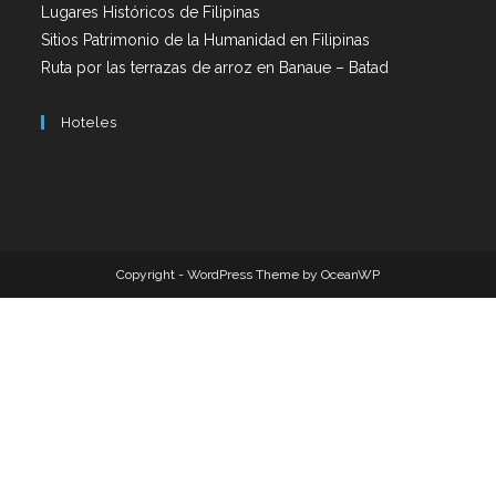
Lugares Históricos de Filipinas
Sitios Patrimonio de la Humanidad en Filipinas
Ruta por las terrazas de arroz en Banaue – Batad
Hoteles
Copyright - WordPress Theme by OceanWP