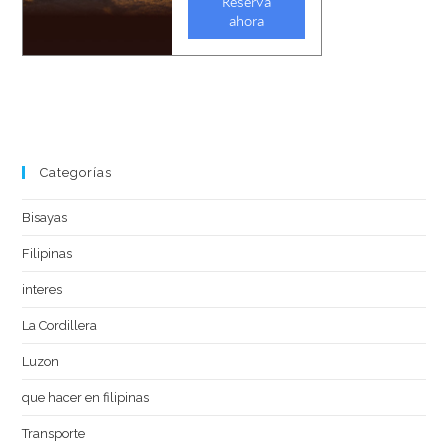
Categorías
Bisayas
Filipinas
interes
La Cordillera
Luzon
que hacer en filipinas
Transporte