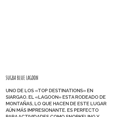
SUGBA BLUE LAGOON
UNO DE LOS «TOP DESTINATIONS» EN
SIARGAO. EL «LAGOON» ESTA RODEADO DE
MONTAÑAS, LO QUE HACEN DE ESTE LUGAR
AÚN MÁS IMPRESIONANTE. ES PERFECTO
PARA ACTIVIDADES COMO SNORKELING Y