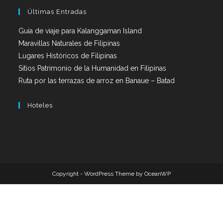
Últimas Entradas
Guía de viaje para Kalanggaman Island
Maravillas Naturales de Filipinas
Lugares Históricos de Filipinas
Sitios Patrimonio de la Humanidad en Filipinas
Ruta por las terrazas de arroz en Banaue – Batad
Hoteles
Copyright - WordPress Theme by OceanWP