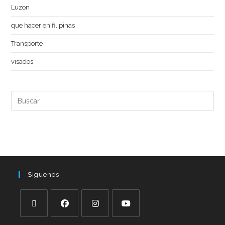
Luzon
que hacer en filipinas
Transporte
visados
Síguenos