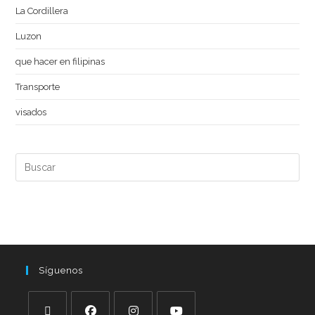
La Cordillera
Luzon
que hacer en filipinas
Transporte
visados
Síguenos