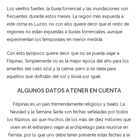
Los vientos fuertes, la lluvia torrencial y las inundaciones son
frecuentes durante estos meses. La región más expuesta a
este clima es Luzón, no con ello quiere decir que el resto de
regiones no están expuestas a lluvias torrenciales, aunque
experimentan los temporales en menor medida.
Con esto tampoco quiere decir que no se pueda viajar a
Filipinas. Simplemente no es la mejor época del año para los
amantes del cielo azul y la calma, pero si es idela para
aquellos que disfrutan del sol y lluvia por igual.
ALGUNOS DATOS A TENER EN CUENTA
Filipinas es un país tremendamente religioso y beato. La
Navidad y la Semana Santa son fechas señaladas por todos
los filipinos, así que muchos de los más de diez millones que
viven en el extranjero viajan al archipielago para reunirse en
Familia, por lo que uno debe tener presente estas fechas a la