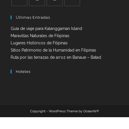
Últimas Entradas
Guía de viaje para Kalanggaman Island
Maravillas Naturales de Filipinas
Lugares Históricos de Filipinas
Sitios Patrimonio de la Humanidad en Filipinas
Ruta por las terrazas de arroz en Banaue – Batad
Hoteles
Copyright - WordPress Theme by OceanWP