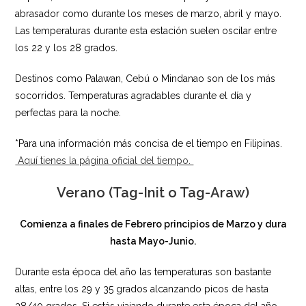
abrasador como durante los meses de marzo, abril y mayo.
Las temperaturas durante esta estación suelen oscilar entre
los 22 y los 28 grados.
Destinos como Palawan, Cebú o Mindanao son de los más
socorridos. Temperaturas agradables durante el día y
perfectas para la noche.
*Para una información más concisa de el tiempo en Filipinas.
Aquí tienes la página oficial del tiempo.
Verano (Tag-Init o Tag-Araw)
Comienza a finales de Febrero principios de Marzo y dura
hasta Mayo-Junio.
Durante esta época del año las temperaturas son bastante
altas, entre los 29 y 35 grados alcanzando picos de hasta
38/40 grados. Si estás viajando durante esta época del año,