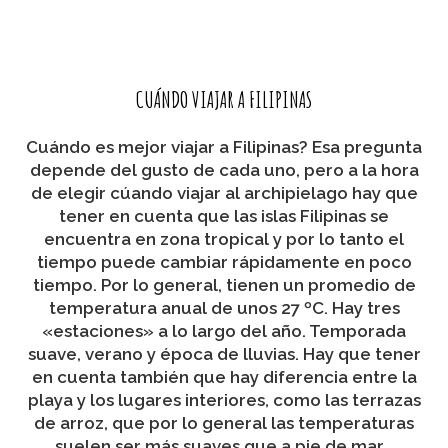
EL TIEMPO EN FILIPINAS
CUÁNDO VIAJAR A FILIPINAS
Cuándo es mejor viajar a Filipinas? Esa pregunta
depende del gusto de cada uno, pero a la hora
de elegir cúando viajar al archipielago hay que
tener en cuenta que las islas Filipinas se
encuentra en zona tropical y por lo tanto el
tiempo puede cambiar rápidamente en poco
tiempo. Por lo general, tienen un promedio de
temperatura anual de unos 27 ºC. Hay tres
«estaciones» a lo largo del año. Temporada
suave, verano y época de lluvias. Hay que tener
en cuenta también que hay diferencia entre la
playa y los lugares interiores, como las terrazas
de arroz, que por lo general las temperaturas
suelen ser más suaves que a pie de mar.