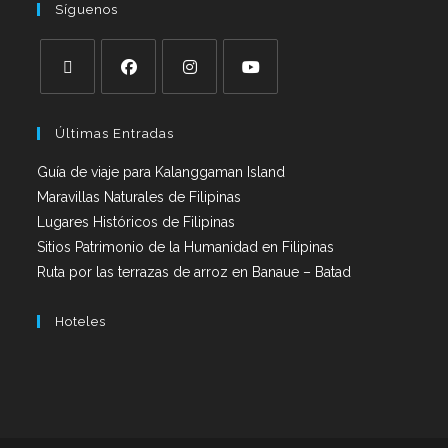
Síguenos
Últimas Entradas
Guía de viaje para Kalanggaman Island
Maravillas Naturales de Filipinas
Lugares Históricos de Filipinas
Sitios Patrimonio de la Humanidad en Filipinas
Ruta por las terrazas de arroz en Banaue – Batad
Hoteles