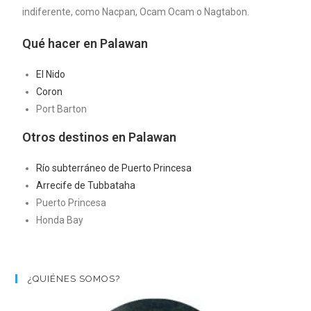
indiferente, como Nacpan, Ocam Ocam o Nagtabon.
Qué hacer en Palawan
El Nido
Coron
Port Barton
Otros destinos en Palawan
Río subterráneo de Puerto Princesa
Arrecife de Tubbataha
Puerto Princesa
Honda Bay
¿QUIÉNES SOMOS?