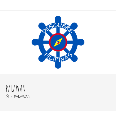
PALAWAN
>
PALAWAN