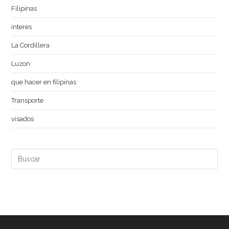
Filipinas
interes
La Cordillera
Luzon
que hacer en filipinas
Transporte
visados